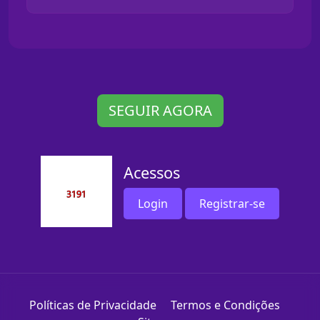
SEGUIR AGORA
Acessos
Login
Registrar-se
Políticas de Privacidade
Termos e Condições