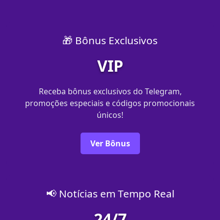
🎁 Bônus Exclusivos
VIP
Receba bônus exclusivos do Telegram,
promoções especiais e códigos promocionais
únicos!
Ver Bônus
📢 Notícias em Tempo Real
24/7