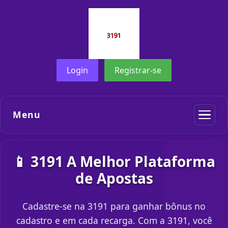
Login
Registrar-se
Menu
📱 3191 A Melhor Plataforma
de Apostas
Cadastre-se na 3191 para ganhar bônus no
cadastro e em cada recarga. Com a 3191, você