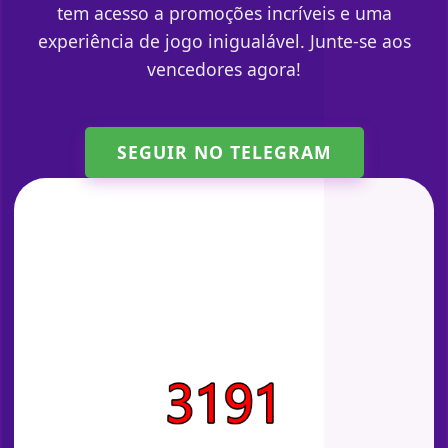
tem acesso a promoções incríveis e uma
experiência de jogo inigualável. Junte-se aos
vencedores agora!
SEGUIR NO TELEGRAM