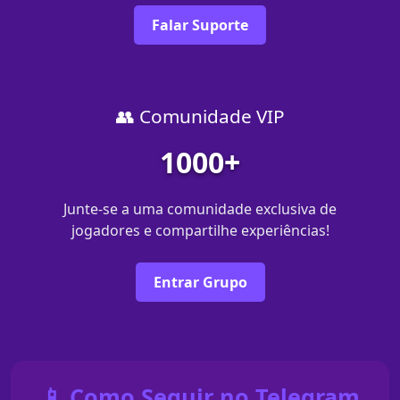
Falar Suporte
👥 Comunidade VIP
1000+
Junte-se a uma comunidade exclusiva de
jogadores e compartilhe experiências!
Entrar Grupo
📱 Como Seguir no Telegram