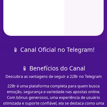
📱 Canal Oficial no Telegram!
📱 Benefícios do Canal
Descubra as vantagens de seguir a 22Br no Telegram
22Br é uma plataforma completa para quem busca
emoção, segurança e variedade nas apostas online.
Com bônus generosos, uma experiência de usuário
otimizada e suporte confiável, ela se destaca como uma