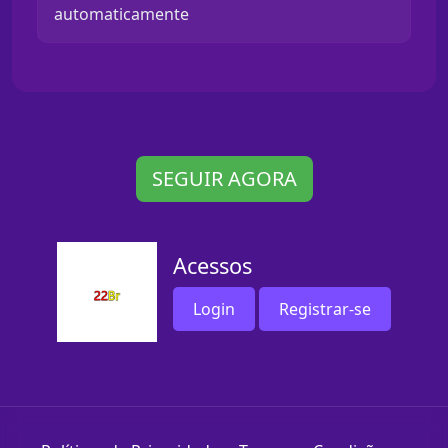
automaticamente
SEGUIR AGORA
Acessos
Login
Registrar-se