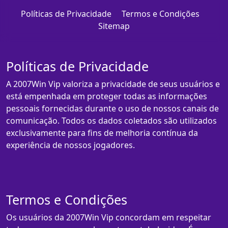
Políticas de Privacidade
Termos e Condições
Sitemap
Políticas de Privacidade
A 2007Win Vip valoriza a privacidade de seus usuários e
está empenhada em proteger todas as informações
pessoais fornecidas durante o uso de nossos canais de
comunicação. Todos os dados coletados são utilizados
exclusivamente para fins de melhoria contínua da
experiência de nossos jogadores.
Termos e Condições
Os usuários da 2007Win Vip concordam em respeitar