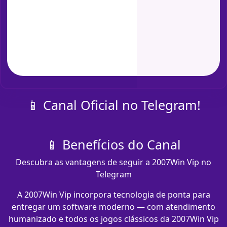
📱 Canal Oficial no Telegram!
📱 Benefícios do Canal
Descubra as vantagens de seguir a 2007Win Vip no
Telegram
A 2007Win Vip incorpora tecnologia de ponta para
entregar um software moderno — com atendimento
humanizado e todos os jogos clássicos da 2007Win Vip