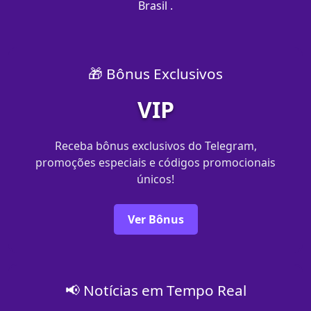
Brasil .
🎁 Bônus Exclusivos
VIP
Receba bônus exclusivos do Telegram,
promoções especiais e códigos promocionais
únicos!
Ver Bônus
📢 Notícias em Tempo Real