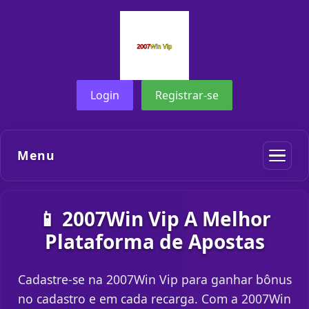
Login
Registrar-se
Menu
📱 2007Win Vip A Melhor
Plataforma de Apostas
Cadastre-se na 2007Win Vip para ganhar bônus
no cadastro e em cada recarga. Com a 2007Win