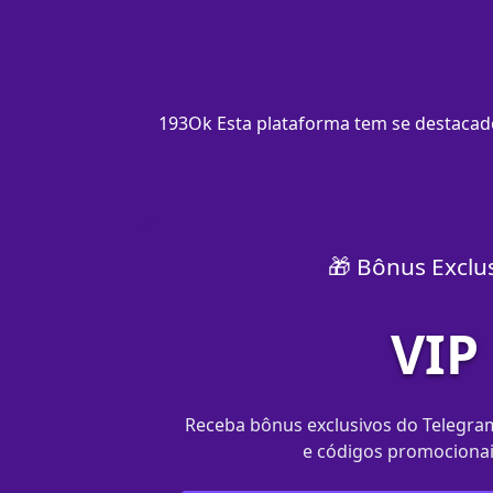
193Ok Esta plataforma tem se destacad
🎁 Bônus Exclu
VIP
Receba bônus exclusivos do Telegra
e códigos promocionai