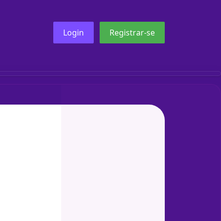
Login
Registrar-se