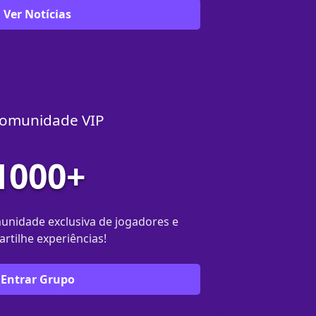
Ver Notícias
Comunidade VIP
1000+
unidade exclusiva de jogadores e
rtilhe experiências!
Entrar Grupo