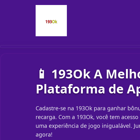
📱 193Ok A Melh
Plataforma de A
Cadastre-se na 193Ok para ganhar bônu
recarga. Com a 193Ok, você tem acesso 
uma experiência de jogo inigualável. J
agora!