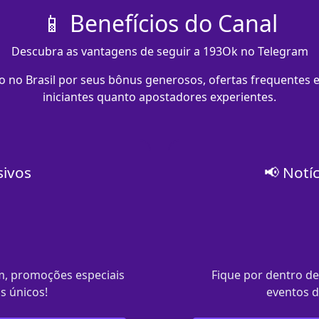
📱 Benefícios do Canal
Descubra as vantagens de seguir a 193Ok no Telegram
o no Brasil por seus bônus generosos, ofertas frequentes
iniciantes quanto apostadores experientes.
sivos
📢 Notí
m, promoções especiais
Fique por dentro d
s únicos!
eventos d