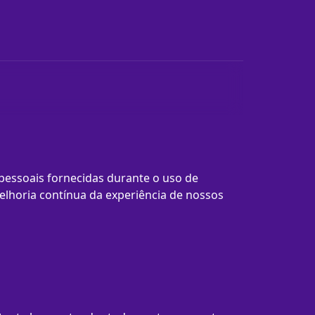
pessoais fornecidas durante o uso de
elhoria contínua da experiência de nossos