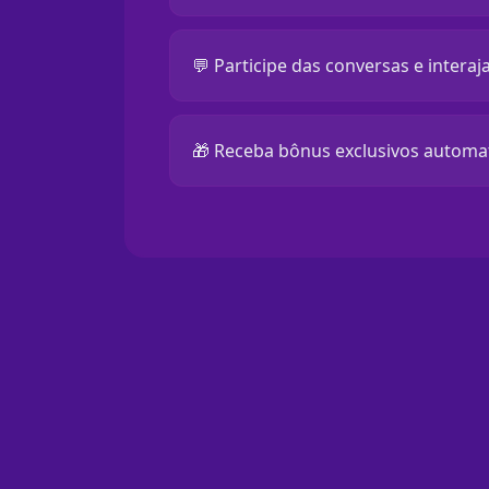
💬 Participe das conversas e interaj
🎁 Receba bônus exclusivos autom