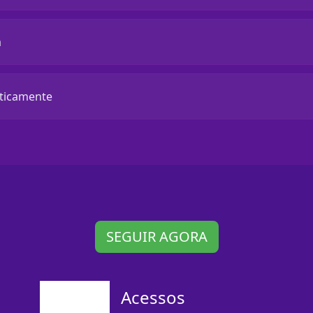
a
aticamente
SEGUIR AGORA
Acessos