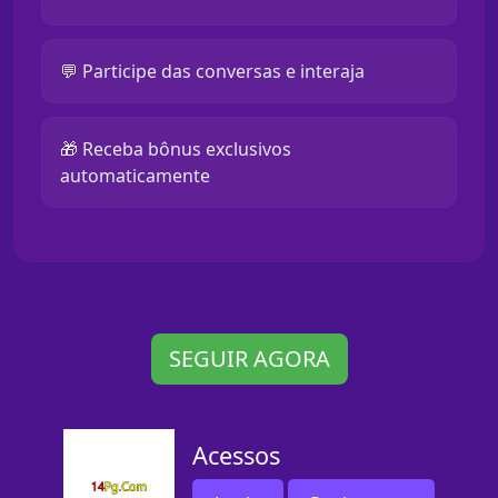
💬 Participe das conversas e interaja
🎁 Receba bônus exclusivos
automaticamente
SEGUIR AGORA
Acessos