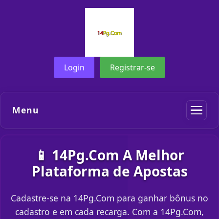
Login
Registrar-se
Menu
📱 14Pg.Com A Melhor
Plataforma de Apostas
Cadastre-se na 14Pg.Com para ganhar bônus no
cadastro e em cada recarga. Com a 14Pg.Com,