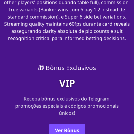
other players' positions quando table full), commission-
free variants (Banker wins com 6 pay 1:2 instead de
standard commission), e Super 6 side bet variations.
Streaming quality maintains 60fps durante card reveals
assegurando clarity absoluta de pip counts e suit
recognition critical para informed betting decisions.
🎁 Bônus Exclusivos
VIP
Receba bônus exclusivos do Telegram,
promoções especiais e códigos promocionais
únicos!
Ver Bônus