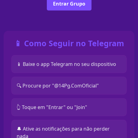
Entrar Grupo
📱 Como Seguir no Telegram
📱 Baixe o app Telegram no seu dispositivo
🔍 Procure por "@14Pg.ComOficial"
👆 Toque em "Entrar" ou "Join"
🔔 Ative as notificações para não perder
nada