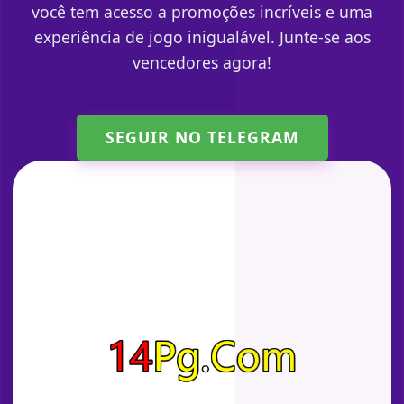
você tem acesso a promoções incríveis e uma
experiência de jogo inigualável. Junte-se aos
vencedores agora!
SEGUIR NO TELEGRAM