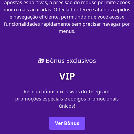
apostas esportivas, a precisão do mouse permite ações
muito mais acuradas. O teclado oferece atalhos rápidos
e navegação eficiente, permitindo que você acesse
funcionalidades rapidamente sem precisar navegar por
menus.
🎁 Bônus Exclusivos
VIP
Receba bônus exclusivos do Telegram,
promoções especiais e códigos promocionais
únicos!
Ver Bônus