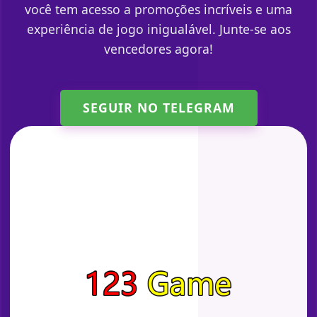
você tem acesso a promoções incríveis e uma
experiência de jogo inigualável. Junte-se aos
vencedores agora!
SEGUIR NO TELEGRAM