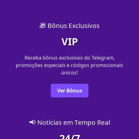
🎁 Bônus Exclusivos
VIP
Receba bônus exclusivos do Telegram,
promoções especiais e códigos promocionais
únicos!
Ver Bônus
📢 Notícias em Tempo Real
24/7