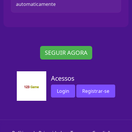
automaticamente
SEGUIR AGORA
Acessos
Login
Registrar-se