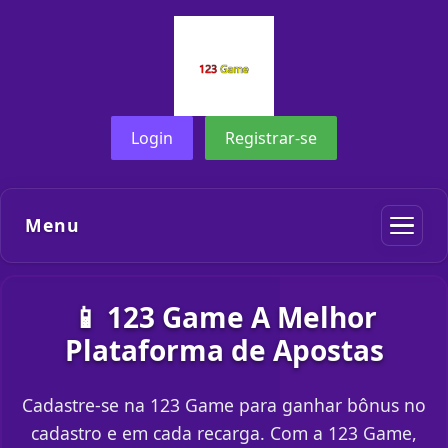
Login
Registrar-se
Menu
📱 123 Game A Melhor
Plataforma de Apostas
Cadastre-se na 123 Game para ganhar bônus no
cadastro e em cada recarga. Com a 123 Game,