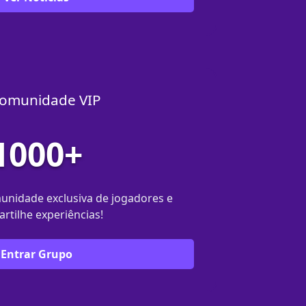
Comunidade VIP
1000+
unidade exclusiva de jogadores e
rtilhe experiências!
Entrar Grupo