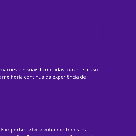
rmações pessoais fornecidas durante o uso
e melhoria contínua da experiência de
É importante ler e entender todos os