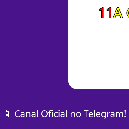
📱 Canal Oficial no Telegram!