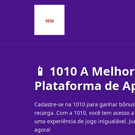
📱 1010 A Melhor
Plataforma de A
Cadastre-se na 1010 para ganhar bônus
recarga. Com a 1010, você tem acesso a
uma experiência de jogo inigualável. J
agora!