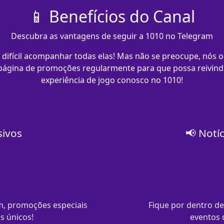
📱 Benefícios do Canal
Descubra as vantagens de seguir a 1010 no Telegram
difícil acompanhar todas elas! Mas não se preocupe, nós
a página de promoções regularmente para que possa reivind
experiência de jogo conosco no 1010!
sivos
📢 Notí
m, promoções especiais
Fique por dentro d
s únicos!
eventos 