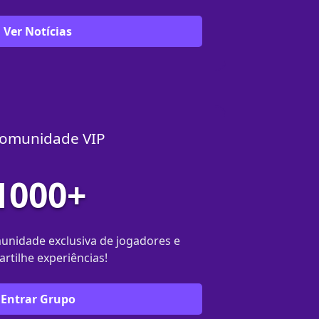
Ver Notícias
Comunidade VIP
1000+
unidade exclusiva de jogadores e
rtilhe experiências!
Entrar Grupo