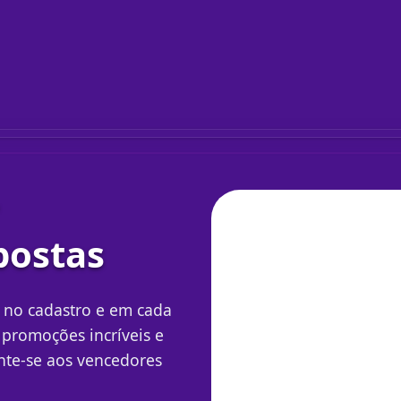
postas
 no cadastro e em cada
 promoções incríveis e
unte-se aos vencedores