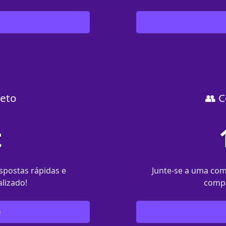
reto
👥 
t
espostas rápidas e
Junte-se a uma com
lizado!
compa
e