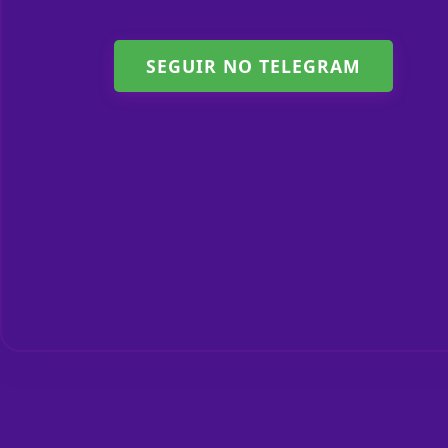
SEGUIR NO TELEGRAM