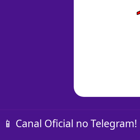
📱 Canal Oficial no Telegram!